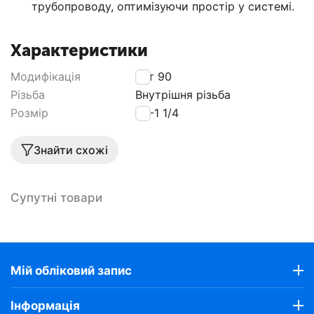
трубопроводу, оптимізуючи простір у системі.
Характеристики
Модифікація
Кут 90
Різьба
Внутрішня різьба
Розмір
40-1 1/4
Знайти схожі
Супутні товари
Мій обліковий запис
Інформація