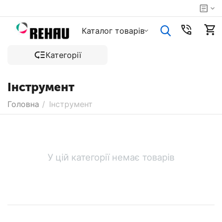
Каталог товарiв
Категорії
Інструмент
Головна
/
Інструмент
У цій категорії немає товарів