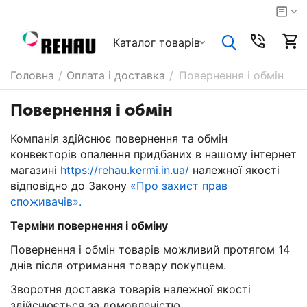
Каталог товарiв
Головна
/
Оплата і доставка
/
Повернення і обмін
Повернення і обмін
Компанія здійснює повернення та обмін
конвекторів опалення придбаних в нашому інтернет
магазині
https://rehau.kermi.in.ua/
належної якості
відповідно до Закону
«Про захист прав
споживачів».
Терміни повернення і обміну
Повернення і обмін товарів можливий протягом 14
днів після отримання товару покупцем.
Зворотня доставка товарів належної якості
здійснюється за домовленістю.