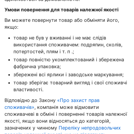
Умови повернення для товарів належної якості
Ви можете повернути товар або обміняти його,
якщо:
товар не був у вживанні і не має слідів
використання споживачем: подряпин, сколів,
потертостей, плям і т. п .;
товар повністю укомплектований і збережена
фабрична упаковка;
збережені всі ярлики і заводське маркування;
товар зберігає товарний вигляд і свої споживчі
властивості.
Відповідно до Закону
«Про захист прав
споживачів»
, компанія може відмовити
споживачеві в обміні і поверненні товарів належної
якості, якщо вони відносяться до категорій,
зазначених у чинному
Переліку непродовольчих