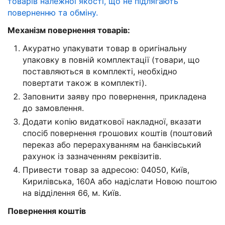
товарів належної якості, що не підлягають
поверненню та обміну.
Механізм повернення товарів:
Акуратно упакувати товар в оригінальну
упаковку в повній комплектації (товари, що
поставляються в комплекті, необхідно
повертати також в комплекті).
Заповнити заяву про повернення, прикладена
до замовлення.
Додати копію видаткової накладної, вказати
спосіб повернення грошових коштів (поштовий
переказ або перерахуванням на банківський
рахунок із зазначенням реквізитів.
Привести товар за адресою: 04050, Київ,
Кирилівська, 160А або надіслати Новою поштою
на відділення 66, м. Київ.
Повернення коштів