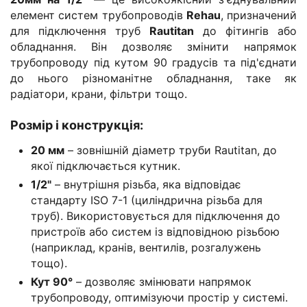
елемент систем трубопроводів
Rehau
, призначений
для підключення труб
Rautitan
до фітингів або
обладнання. Він дозволяє змінити напрямок
трубопроводу під кутом 90 градусів та під'єднати
до нього різноманітне обладнання, таке як
радіатори, крани, фільтри тощо.
Розмір і конструкція
:
20 мм
– зовнішній діаметр труби Rautitan, до
якої підключається кутник.
1/2"
– внутрішня різьба, яка відповідає
стандарту ISO 7-1 (циліндрична різьба для
труб). Використовується для підключення до
пристроїв або систем із відповідною різьбою
(наприклад, кранів, вентилів, розгалужень
тощо).
Кут 90°
– дозволяє змінювати напрямок
трубопроводу, оптимізуючи простір у системі.