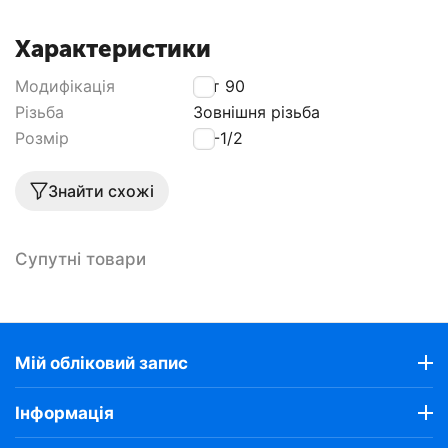
Характеристики
Модифікація
Кут 90
Різьба
Зовнішня різьба
Розмір
20-1/2
Знайти схожі
Супутні товари
Мій обліковий запис
Інформація