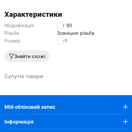
Характеристики
Модифікація
Кут 90
Різьба
Зовнішня різьба
Розмір
32-1
Знайти схожі
Супутні товари
Мій обліковий запис
Інформація