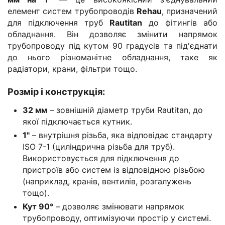
елемент систем трубопроводів
Rehau
, призначений
для підключення труб
Rautitan
до фітингів або
обладнання. Він дозволяє змінити напрямок
трубопроводу під кутом 90 градусів та під'єднати
до нього різноманітне обладнання, таке як
радіатори, крани, фільтри тощо.
Розмір і конструкція
:
32 мм
– зовнішній діаметр труби Rautitan, до
якої підключається кутник.
1"
– внутрішня різьба, яка відповідає стандарту
ISO 7-1 (циліндрична різьба для труб).
Використовується для підключення до
пристроїв або систем із відповідною різьбою
(наприклад, кранів, вентилів, розгалужень
тощо).
Кут 90°
– дозволяє змінювати напрямок
трубопроводу, оптимізуючи простір у системі.