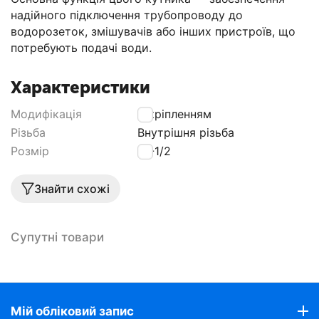
надійного підключення трубопроводу до
водорозеток, змішувачів або інших пристроїв, що
потребують подачі води.
Характеристики
Модифікація
З кріпленням
Різьба
Внутрішня різьба
Розмір
16-1/2
Знайти схожі
Супутні товари
Мій обліковий запис