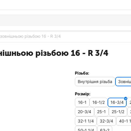
 зовнішньою різьбою 16 - R 3/4
нішньою різьбою 16 - R 3/4
Різьба:
Внутрішня різьба
Зовніш
Розмір:
16-1
16-1/2
16-3/4
20-3/4
25-1
25-1/2
32-1 1/4
32-3/4
40-1 
50-1 1/4
63-2