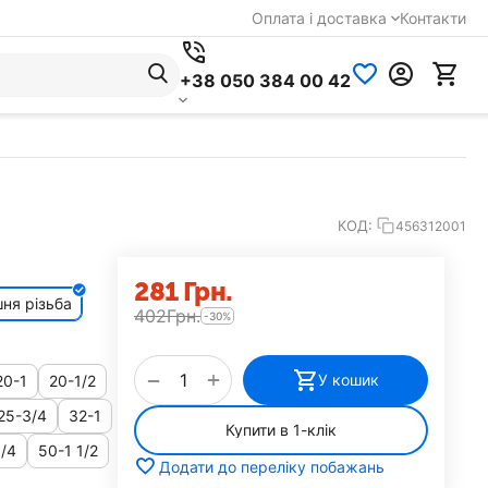
Оплата і доставка
Контакти
+38 050 384 00 42
КОД:
456312001
‍281‍
Грн.
ня різьба
‍402‍
Грн.
-30%
+
−
У кошик
20-1
20-1/2
25-3/4
32-1
Купити в 1-клік
1/4
50-1 1/2
Додати до переліку побажань