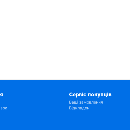
я
Сервіс покупців
Ваші замовлення
язок
Відкладені