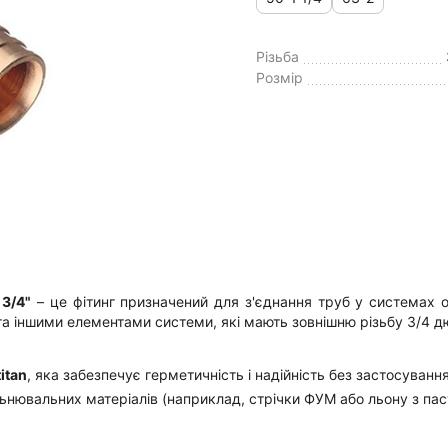
Різьба
Розмір
 3/4"
– це фітинг призначений для з'єднання труб у системах о
та іншими елементами системи, які мають зовнішню різьбу 3/4 д
itan
, яка забезпечує герметичність і надійність без застосуван
льнювальних матеріалів (наприклад, стрічки ФУМ або льону з па