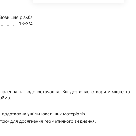
Зовнішня різьба
16-3/4
палення та водопостачання. Він дозволяє створити міцне та
юйма.
ня додаткових ущільнювальних матеріалів.
стою) для досягнення герметичного з'єднання.