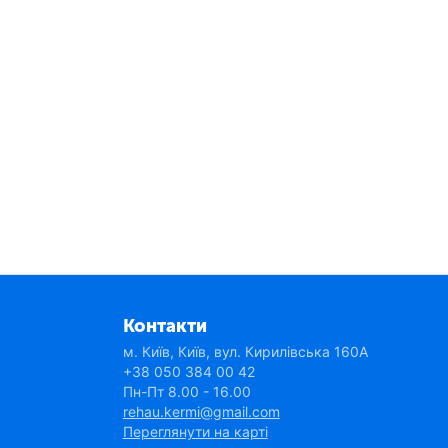
Контакти
м. Київ, Київ, вул. Кирилівська 160А
+38 050 384 00 42
Пн-Пт 8.00 - 16.00
rehau.kermi@gmail.com
Переглянути на карті