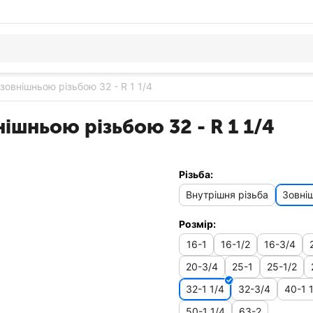
 зовнішньою різьбою 32 - R 1 1/4
нішньою різьбою 32 - R 1 1/4
Різьба:
Внутрішня різьба
Зовніш
Розмір:
16-1
16-1/2
16-3/4
20-3/4
25-1
25-1/2
32-1 1/4
32-3/4
40-1 
50-1 1/4
63-2