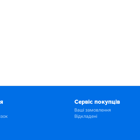
я
Сервіс покупців
Ваші замовлення
язок
Відкладені