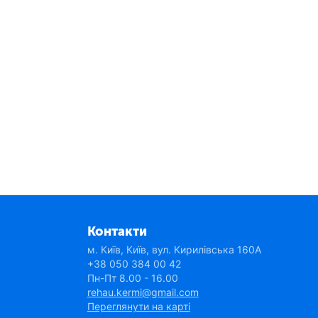
Контакти
м. Київ, Київ, вул. Кирилівська 160А
+38 050 384 00 42
Пн-Пт 8.00 - 16.00
rehau.kermi@gmail.com
Переглянути на карті