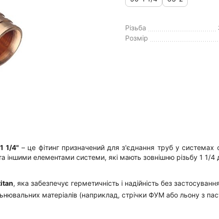
Різьба
Розмір
1 1/4"
– це фітинг призначений для з'єднання труб у системах 
та іншими елементами системи, які мають зовнішню різьбу 1 1/4
itan
, яка забезпечує герметичність і надійність без застосуван
льнювальних матеріалів (наприклад, стрічки ФУМ або льону з па