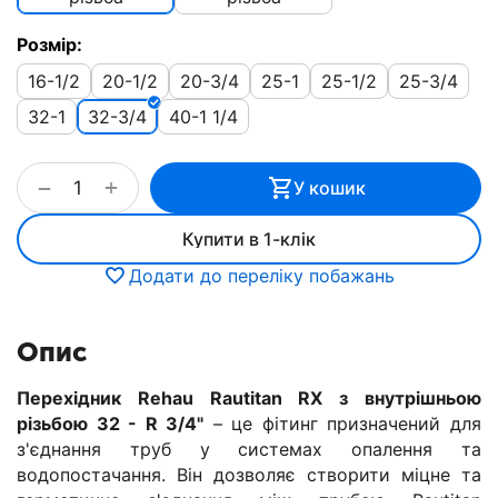
Розмір:
16-1/2
20-1/2
20-3/4
25-1
25-1/2
25-3/4
32-1
32-3/4
40-1 1/4
+
−
У кошик
Купити в 1-клік
Додати до переліку побажань
Опис
Перехідник Rehau Rautitan RX з внутрішньою
різьбою 32 - R 3/4"
– це фітинг призначений для
з'єднання труб у системах опалення та
водопостачання. Він дозволяє створити міцне та