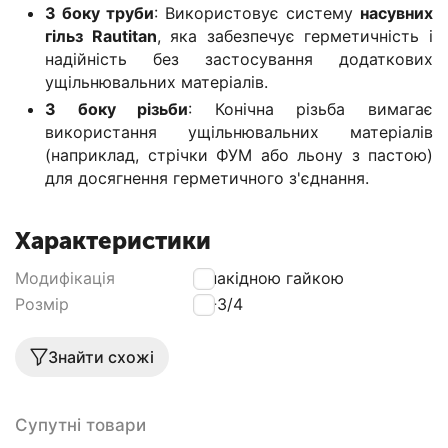
З боку труби
: Використовує систему
насувних
гільз Rautitan
, яка забезпечує герметичність і
надійність без застосування додаткових
ущільнювальних матеріалів.
З боку різьби
: Конічна різьба вимагає
використання ущільнювальних матеріалів
(наприклад, стрічки ФУМ або льону з пастою)
для досягнення герметичного з'єднання.
Характеристики
Модифікація
З накідною гайкою
Розмір
16-3/4
Знайти схожі
Супутні товари