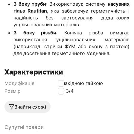
З боку труби
: Використовує систему
насувних
гільз Rautitan
, яка забезпечує герметичність і
надійність без застосування додаткових
ущільнювальних матеріалів.
З боку різьби
: Конічна різьба вимагає
використання ущільнювальних матеріалів
(наприклад, стрічки ФУМ або льону з пастою)
для досягнення герметичного з'єднання.
Характеристики
Модифікація
З накідною гайкою
Розмір
25-3/4
Знайти схожі
Супутні товари