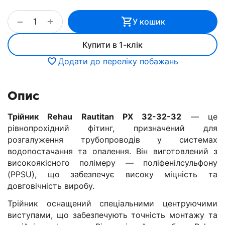
+
−
У кошик
Купити в 1-клік
Додати до переліку побажань
Опис
Трійник Rehau Rautitan PX 32-32-32
— це
рівнопрохідний фітинг, призначений для
розгалуження трубопроводів у системах
водопостачання та опалення. Він виготовлений з
високоякісного полімеру — поліфенілсульфону
(PPSU), що забезпечує високу міцність та
довговічність виробу.
Трійник оснащений спеціальними центруючими
виступами, що забезпечують точність монтажу та