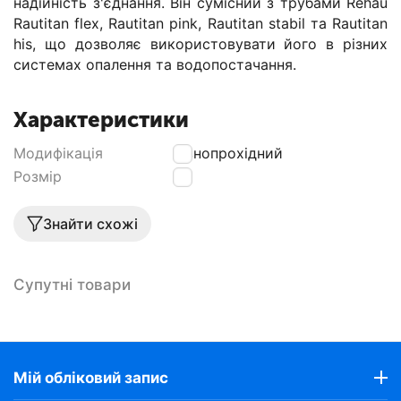
надійність з'єднання. Він сумісний з трубами Rehau
Rautitan flex, Rautitan pink, Rautitan stabil та Rautitan
his, що дозволяє використовувати його в різних
системах опалення та водопостачання.
Характеристики
Модифікація
Рівнопрохідний
Розмір
32
Знайти схожі
Супутні товари
Мій обліковий запис