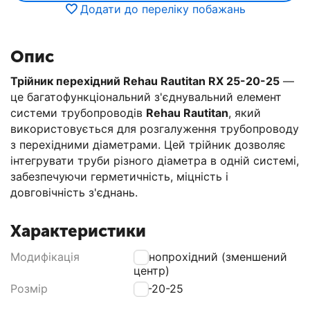
Додати до переліку побажань
Опис
Трійник перехідний Rehau Rautitan RX 25-20-25
—
це багатофункціональний з'єднувальний елемент
системи трубопроводів
Rehau Rautitan
, який
використовується для розгалуження трубопроводу
з перехідними діаметрами. Цей трійник дозволяє
інтегрувати труби різного діаметра в одній системі,
забезпечуючи герметичність, міцність і
довговічність з'єднань.
Характеристики
Модифікація
Різнопрохідний (зменшений
центр)
Розмір
25-20-25