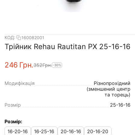
КОД:
160082001
Трійник Rehau Rautitan PX 25-16-16
‍246‍
Грн.
‍352‍
Грн.
-30%
Модифікація
Різнопрохідний
(зменшений центр
та торець)
Розмір
25-16-16
Розмір:
16-20-16
16-25-16
20-16-16
20-16-20