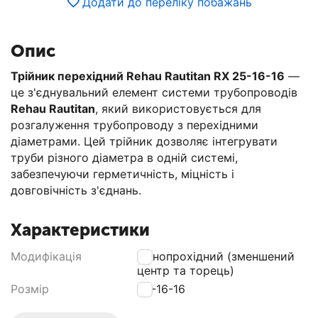
Додати до переліку побажань
Опис
Трійник перехідний Rehau Rautitan RX 25-16-16
—
це з'єднувальний елемент системи трубопроводів
Rehau Rautitan
, який використовується для
розгалуження трубопроводу з перехідними
діаметрами. Цей трійник дозволяє інтегрувати
труби різного діаметра в одній системі,
забезпечуючи герметичність, міцність і
довговічність з'єднань.
Характеристики
Модифікація
Різнопрохідний (зменшений
центр та торець)
Розмір
25-16-16