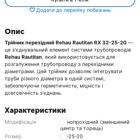
Додати до переліку побажань
Опис
Трійник перехідний Rehau Rautitan RX 32-25-20
—
це з'єднувальний елемент системи трубопроводів
Rehau Rautitan
, який використовується для
розгалуження трубопроводу з перехідними
діаметрами. Цей трійник дозволяє інтегрувати
труби різного діаметра в одній системі,
забезпечуючи герметичність, міцність і
довговічність з'єднань.
Характеристики
Модифікація
Різнопрохідний (зменшений
центр та торець)
Розмір
32-25-20