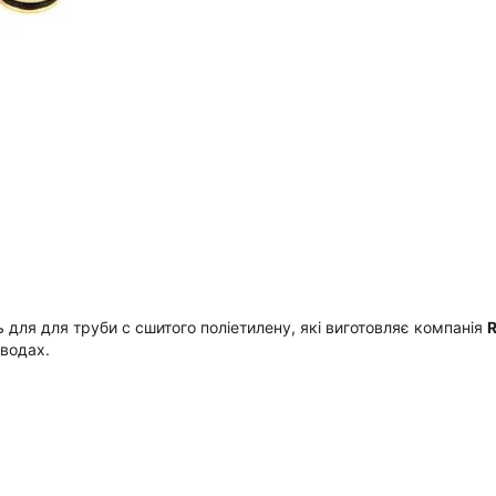
ь для для труби с сшитого поліетилену, які виготовляє компанія
оводах.