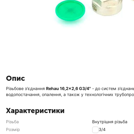
Опис
Різьбове з'єднання
Rehau 16,2×2,6 G3/4"
- до систем з'єднан
водопостачання, опалення, а також у технологічних трубопр
Характеристики
Різьба
Внутрішня різьба
Розмір
16-3/4