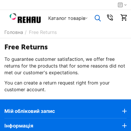
Каталог товарiв
Головна
/
Free Returns
Free Returns
To guarantee customer satisfaction, we offer free
returns for the products that for some reasons did not
met our customer's expectations.
You can create a return request right from your
customer account.
Мій обліковий запис
Інформація