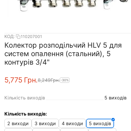
КОД:
110207001
Колектор розподільчий HLV 5 для
систем опалення (стальний), 5
контурів 3/4"
5,775
Грн.
8,249
Грн.
-30%
Кількість виходів
5 виходів
Кількість виходів:
2 виходи
3 виходи
4 виходи
5 виходів