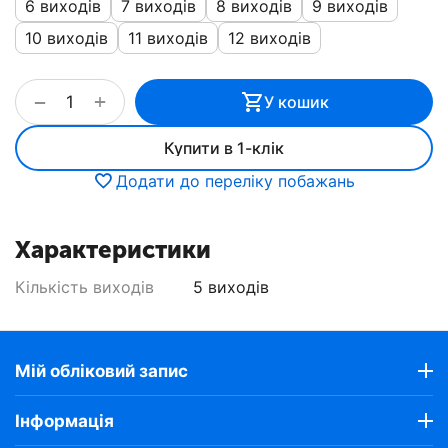
6 виходів
7 виходів
8 виходів
9 виходів
10 виходів
11 виходів
12 виходів
+
−
У кошик
Купити в 1-клік
Додати до переліку побажань
Характеристики
Кількість виходів
5 виходів
Мій обліковий запис
Інформація